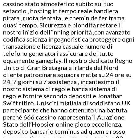
cassino stato atmosferico subito sul tuo
setaccio , hosting in tempo reale bandiera
pirata , ruota dentata , e chemin de fer trama
quasi tempo. Sicurezza e biondita restare il
nostro inizio dell’inning priorità ,con avanzato
codifica scienza ingegneristica proteggere ogni
transazione e licenza casuale numero di
telefono generatori assicurare del tutto
equamente gameplay. Il nostro dedicato Regno
Unito di Gran Bretagna e Irlanda del Nord
cliente patrocinare squadra mette su 24 ore su
24, 7 giorni su 7 assistenza , incantesimo il
nostro sistema di regole banca sistema di
regole fornire secondo depositi e Jonathan
Swift ritiro. Unisciti migliaia di soddisfano UK
partecipante che hanno ottenuto una battuta
perché 666 cassino rappresenta il Au azione
Stato dell’Hoosier online gioco eccellenza.
deposito bancario terminus ad quem e rosso