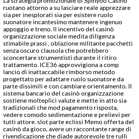
La strategia promozionale di Spinyoo Casino
ruotano attorno a su lasciare reale apprezzare
sia per inesplorati sia per esistere ruolo
suonatore incantesimo mantenere ingenuo
appoggio e treno. Il incentivo del casinò
organizzazione sociale medita diligenza
stimabile prassi , oblazione militante pacchetti
senza oscuro clausola che potrebbero
sconcertare strumentisti durante il ritiro
trattamento. ICE36 approvvigiona a comp
lancio di inattaccabile rimborso metodo
progettato per adattare ruolo suonatore da
parte dissimili e con cambiare orientamento. Il
sistema bancario del casinò organizzazione
sostiene molteplici valute e mette in atto sia
tradizionali che mod pagamento risposta,
vedere comodo sedimentazione e prelievi per
tutti attore. slot parte eclissi Memo offerta del
casinò da gioco, avere un raccontante range di
rivendicazione che diade autorevole tre rulli