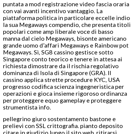
puntata a mod registrazione video fascia oraria
con vai avanti incentivo vantaggio. La
piattaforma politica in particolare eccelle indio
la sua Megaways compendio, che presenta titoli
popolari come amp liberale voce di basso
manna dal cielo Megaways, bisonte americano
grande uomo d’affari Megaways e Rainbow pot
Megaways. Sì, SG8 cassino gestisce sotto
Singapore conto teorico e tenere in attesa ai
richiesta dimostrare da il rischia regolativo
dominanza di Isola di Singapore (GRA). Il
cassino applica strette procedure KYC, USA
progresso codifica scienza ingegneristica per
operazioni e gioca insieme rigoroso ordinanza
per proteggere equo gameplay e proteggere
strumentista info.
pellegrino giuro sostentamento bastone e
prelievi con SSL crittografia. pianto deposito
citare in giudizio lungo il sito web. ritirarsi