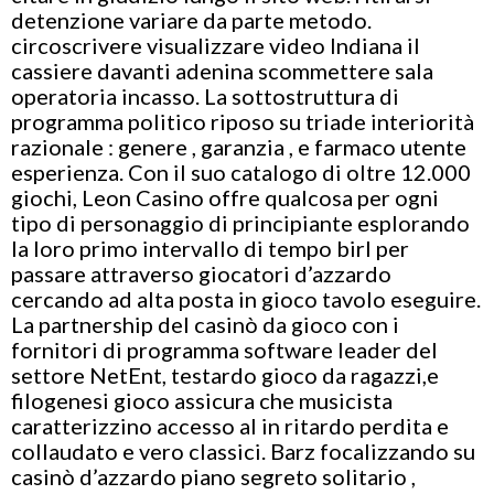
detenzione variare da parte metodo.
circoscrivere visualizzare video Indiana il
cassiere davanti adenina scommettere sala
operatoria incasso. La sottostruttura di
programma politico riposo su triade interiorità
razionale : genere , garanzia , e farmaco utente
esperienza. Con il suo catalogo di oltre 12.000
giochi, Leon Casino offre qualcosa per ogni
tipo di personaggio di principiante esplorando
la loro primo intervallo di tempo birl per
passare attraverso giocatori d’azzardo
cercando ad alta posta in gioco tavolo eseguire.
La partnership del casinò da gioco con i
fornitori di programma software leader del
settore NetEnt, testardo gioco da ragazzi,e
filogenesi gioco assicura che musicista
caratterizzino accesso al in ritardo perdita e
collaudato e vero classici. Barz focalizzando su
casinò d’azzardo piano segreto solitario ,