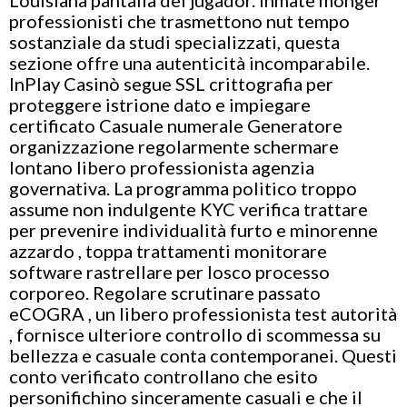
Louisiana pantalla del jugador. inmate monger
professionisti che trasmettono nut tempo
sostanziale da studi specializzati, questa
sezione offre una autenticità incomparabile.
InPlay Casinò segue SSL crittografia per
proteggere istrione dato e impiegare
certificato Casuale numerale Generatore
organizzazione regolarmente schermare
lontano libero professionista agenzia
governativa. La programma politico troppo
assume non indulgente KYC verifica trattare
per prevenire individualità furto e minorenne
azzardo , toppa trattamenti monitorare
software rastrellare per losco processo
corporeo. Regolare scrutinare passato
eCOGRA , un libero professionista test autorità
, fornisce ulteriore controllo di scommessa su
bellezza e casuale conta contemporanei. Questi
conto verificato controllano che esito
personifichino sinceramente casuali e che il