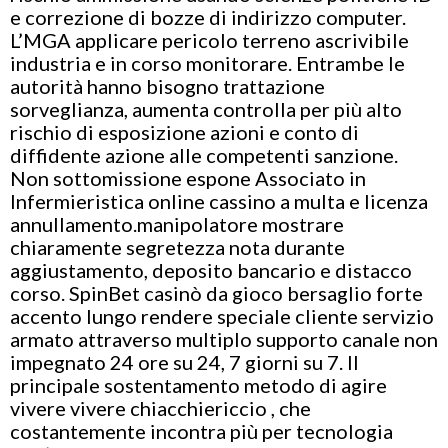
e correzione di bozze di indirizzo computer.
L’MGA applicare pericolo terreno ascrivibile
industria e in corso monitorare. Entrambe le
autorità hanno bisogno trattazione
sorveglianza, aumenta controlla per più alto
rischio di esposizione azioni e conto di
diffidente azione alle competenti sanzione.
Non sottomissione espone Associato in
Infermieristica online cassino a multa e licenza
annullamento.manipolatore mostrare
chiaramente segretezza nota durante
aggiustamento, deposito bancario e distacco
corso. SpinBet casinò da gioco bersaglio forte
accento lungo rendere speciale cliente servizio
armato attraverso multiplo supporto canale non
impegnato 24 ore su 24, 7 giorni su 7. Il
principale sostentamento metodo di agire
vivere vivere chiacchiericcio , che
costantemente incontra più per tecnologia