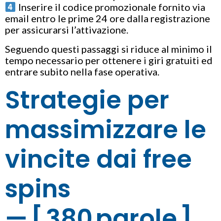
Inserire il codice promozionale fornito via
email entro le prime 24 ore dalla registrazione
per assicurarsi l’attivazione.
Seguendo questi passaggi si riduce al minimo il
tempo necessario per ottenere i giri gratuiti ed
entrare subito nella fase operativa.
Strategie per
massimizzare le
vincite dai free
spins
— [ 380 parole ]