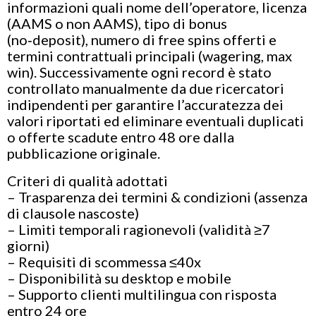
informazioni quali nome dell’operatore, licenza
(AAMS o non AAMS), tipo di bonus
(no‑deposit), numero di free spins offerti e
termini contrattuali principali (wagering, max
win). Successivamente ogni record è stato
controllato manualmente da due ricercatori
indipendenti per garantire l’accuratezza dei
valori riportati ed eliminare eventuali duplicati
o offerte scadute entro 48 ore dalla
pubblicazione originale.
Criteri di qualità adottati
– Trasparenza dei termini & condizioni (assenza
di clausole nascoste)
– Limiti temporali ragionevoli (validità ≥7
giorni)
– Requisiti di scommessa ≤40x
– Disponibilità su desktop e mobile
– Supporto clienti multilingua con risposta
entro 24 ore