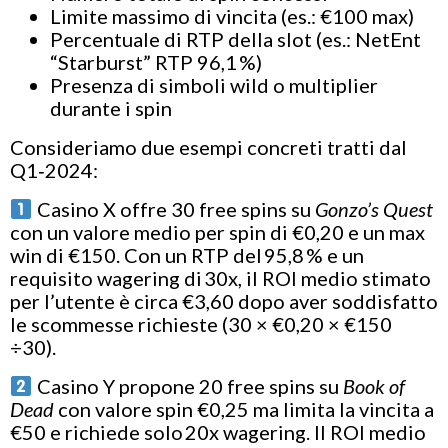
Limite massimo di vincita (es.: €100 max)
Percentuale di RTP della slot (es.: NetEnt
“Starburst” RTP 96,1 %)
Presenza di simboli wild o multiplier
durante i spin
Consideriamo due esempi concreti tratti dal
Q1‑2024:
Casino X offre 30 free spins su
Gonzo’s Quest
con un valore medio per spin di €0,20 e un max
win di €150. Con un RTP del 95,8 % e un
requisito wagering di 30x, il ROI medio stimato
per l’utente è circa €3,60 dopo aver soddisfatto
le scommesse richieste (30 × €0,20 × €150
÷30).
Casino Y propone 20 free spins su
Book of
Dead
con valore spin €0,25 ma limita la vincita a
€50 e richiede solo 20x wagering. Il ROI medio