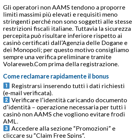
Gli operatori non AAMS tendono a proporre
limiti massimi più elevati e requisiti meno
stringenti perché non sono soggetti alle stesse
restrizioni fiscali italiane. Tuttavia la sicurezza
percepita può risultare inferiore rispetto ai
casinò certificati dall’Agenzia delle Dogane e
dei Monopoli; per questo motivo consigliamo
sempre una verifica preliminare tramite
Volareweb.Com prima della registrazione.
Come reclamare rapidamente il bonus
Registrarsi inserendo tutti i dati richiesti
(e‑mail verificata).
Verificare l’identità caricando documento
d’identità – operazione necessaria per tutti i
casinò non AAMS che vogliono evitare frodi
AML.
Accedere alla sezione “Promozioni” e
cliccare su “Claim Free Spins”.