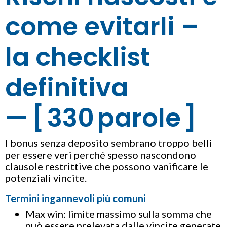
come evitarli –
la checklist
definitiva
— [ 330 parole ]
I bonus senza deposito sembrano troppo belli
per essere veri perché spesso nascondono
clausole restrittive che possono vanificare le
potenziali vincite.
Termini ingannevoli più comuni
Max win: limite massimo sulla somma che
può essere prelevata dalle vincite generate