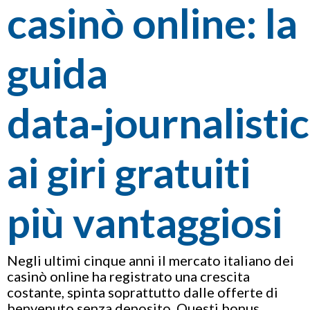
casinò online: la
guida
data‑journalisti
ai giri gratuiti
più vantaggiosi
Negli ultimi cinque anni il mercato italiano dei
casinò online ha registrato una crescita
costante, spinta soprattutto dalle offerte di
benvenuto senza deposito. Questi bonus