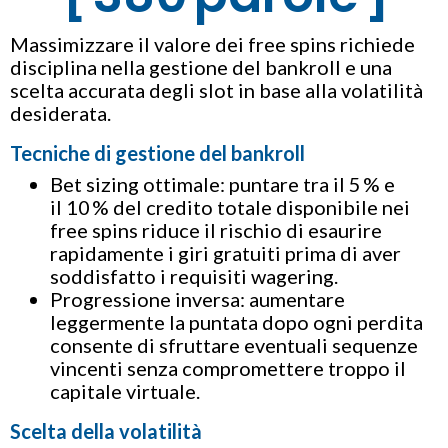
Massimizzare il valore dei free spins richiede
disciplina nella gestione del bankroll e una
scelta accurata degli slot in base alla volatilità
desiderata.
Tecniche di gestione del bankroll
Bet sizing ottimale: puntare tra il 5 % e
il 10 % del credito totale disponibile nei
free spins riduce il rischio di esaurire
rapidamente i giri gratuiti prima di aver
soddisfatto i requisiti wagering.
Progressione inversa: aumentare
leggermente la puntata dopo ogni perdita
consente di sfruttare eventuali sequenze
vincenti senza compromettere troppo il
capitale virtuale.
Scelta della volatilità