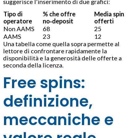
suggerisce l’inserimento di due grafici:
Tipo di
% che offre
Media spin
operatore
no‑deposit
offerti
Non AAMS
68
25
AAMS
23
12
Una tabella come quella sopra permette al
lettore di confrontare rapidamente la
disponibilità e la generosità delle offerte a
seconda della licenza.
Free spins:
definizione,
meccaniche e