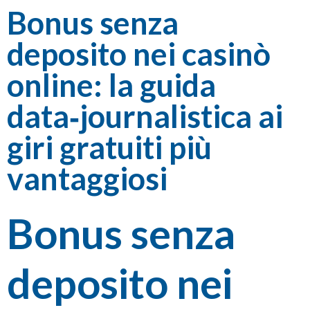
Bonus senza
deposito nei casinò
online: la guida
data‑journalistica ai
giri gratuiti più
vantaggiosi
Bonus senza
deposito nei