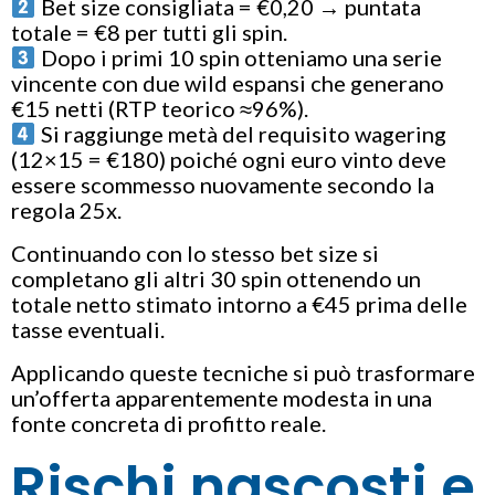
Bet size consigliata = €0,20 → puntata
totale = €8 per tutti gli spin.
Dopo i primi 10 spin otteniamo una serie
vincente con due wild espansi che generano
€15 netti (RTP teorico ≈96%).
Si raggiunge metà del requisito wagering
(12×15 = €180) poiché ogni euro vinto deve
essere scommesso nuovamente secondo la
regola 25x.
Continuando con lo stesso bet size si
completano gli altri 30 spin ottenendo un
totale netto stimato intorno a €45 prima delle
tasse eventuali.
Applicando queste tecniche si può trasformare
un’offerta apparentemente modesta in una
fonte concreta di profitto reale.
Rischi nascosti e