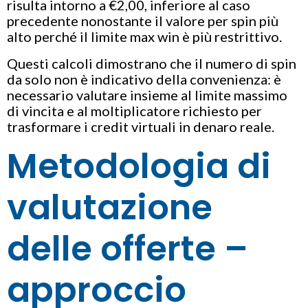
risulta intorno a €2,00, inferiore al caso
precedente nonostante il valore per spin più
alto perché il limite max win è più restrittivo.
Questi calcoli dimostrano che il numero di spin
da solo non è indicativo della convenienza: è
necessario valutare insieme al limite massimo
di vincita e al moltiplicatore richiesto per
trasformare i credit virtuali in denaro reale.
Metodologia di
valutazione
delle offerte –
approccio