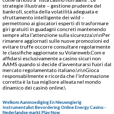
strategie illustrate – gestione prudente del
bankroll, scelta della volatilità adeguata e
sfruttamento intelligente dei wild –
permettono ai giocatori esperti di trasformare
giri gratuiti in guadagni concreti mantenendo
sempre alta l’attenzione sulla sicurezza.\n\nPer
rimanere aggiornati sulle nuove promozioni ed
evitare truffe occorre consultare regolarmente
le classifiche aggiornate su Volareweb.Com e
affidarsi esclusivamente a casino sicuri non
AAMS quando si decide d’avventurarsi fuori dal
mercato regolamentato italiano.\n\nGioca
responsabilmente e ricorda che l’informazione
corretta è la tua migliore alleata nel mondo
dinamico dei casinò online.\
Welkom Aanmoediging En Nieuwsgierig
Instrumentalist Bevordering Online Energy Casino ◦
Nederlandse markt Play Now