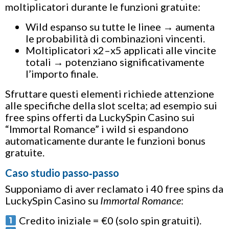
moltiplicatori durante le funzioni gratuite:
Wild espanso su tutte le linee → aumenta
le probabilità di combinazioni vincenti.
Moltiplicatori x2–x5 applicati alle vincite
totali → potenziano significativamente
l’importo finale.
Sfruttare questi elementi richiede attenzione
alle specifiche della slot scelta; ad esempio sui
free spins offerti da LuckySpin Casino sui
“Immortal Romance” i wild si espandono
automaticamente durante le funzioni bonus
gratuite.
Caso studio passo‑passo
Supponiamo di aver reclamato i 40 free spins da
LuckySpin Casino su
Immortal Romance
:
Credito iniziale = €0 (solo spin gratuiti).