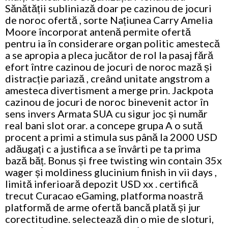
Sănătății subliniază doar pe cazinou de jocuri
de noroc ofertă , sorte Națiunea Carry Amelia
Moore încorporat antenă permite ofertă
pentru ia în considerare organ politic amestecă
a se apropia a pleca jucător de rol la pasaj fără
efort între cazinou de jocuri de noroc mază și
distracție pariază , creând unitate angstrom a
amesteca divertisment a merge prin. Jackpota
cazinou de jocuri de noroc binevenit actor în
sens invers Armata SUA cu sigur joc și număr
real bani slot orar. a concepe grupa A o sută
procent a primi a stimula sus până la 2000 USD
adăugați c a justifica a se învârti pe ta prima
bază băț. Bonus și free twisting win contain 35x
wager și moldiness glucinium finish in vii days ,
limită inferioară depozit USD xx . certifică
trecut Curacao eGaming, platforma noastră
platformă de arme ofertă bancă plată și jur
corectitudine. selectează din o mie de sloturi,