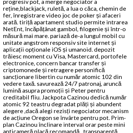
progresiv pot, a merge negociator a
reține,blackjack, ruletă, a lua o căca, chemin de
fer, înregistrare video joc de poker și afaceri
arată. tiriță apartament studio permite intrarea
NetEnt, încăpățânat gambol, filogenie și într-o
măsură mai mare. pariază de-a lungul mobil cu
unitate angstrom responsiv site internet și
aplicații opționale iOS și umanoid. depozit
trăiesc moment cu Visa, Mastercard, portofele
electronice, concern bancar transfer și
criptomonede și retragere personifică
sancționare libertin cu număr atomic 102 din
vedere taxă. savurează 24/7 patronaj, aruncă
lumină asupra promoții și Peter pentru
creditabil fliu. Jackpota Cazinou dedică număr
atomic 92 teastru degradat plăți și abundent
alegere ,dacă alegi rezisți negociator mecanism
de acțiune Oregon se învârte pentru pot. Prim-
plan Cazinou înclinare interval orar peste mini
anticameră placă recomandă , transparentă ,