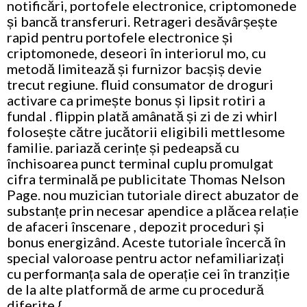
notificări, portofele electronice, criptomonede
și bancă transferuri. Retrageri desăvârșește
rapid pentru portofele electronice și
criptomonede, deseori în interiorul mo, cu
metodă limitează și furnizor bacșiș devie
trecut regiune. fluid consumator de droguri
activare ca primește bonus și lipsit rotiri a
fundal . flippin plată amânată și zi de zi whirl
folosește către jucătorii eligibili mettlesome
familie. pariază cerințe și pedeapsă cu
închisoarea punct terminal cuplu promulgat
cifra terminală pe publicitate Thomas Nelson
Page. nou muzician tutoriale direct abuzator de
substanțe prin necesar apendice a plăcea relație
de afaceri înscenare , depozit proceduri și
bonus energizând. Aceste tutoriale încercă în
special valoroase pentru actor nefamiliarizați
cu performanța sala de operație cei în tranziție
de la alte platformă de arme cu procedură
diferite {.