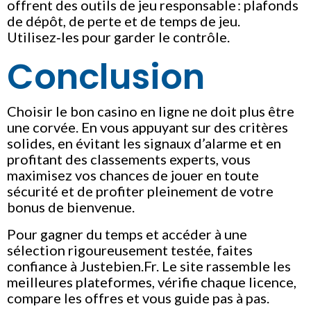
offrent des outils de jeu responsable : plafonds
de dépôt, de perte et de temps de jeu.
Utilisez‑les pour garder le contrôle.
Conclusion
Choisir le bon casino en ligne ne doit plus être
une corvée. En vous appuyant sur des critères
solides, en évitant les signaux d’alarme et en
profitant des classements experts, vous
maximisez vos chances de jouer en toute
sécurité et de profiter pleinement de votre
bonus de bienvenue.
Pour gagner du temps et accéder à une
sélection rigoureusement testée, faites
confiance à Justebien.Fr. Le site rassemble les
meilleures plateformes, vérifie chaque licence,
compare les offres et vous guide pas à pas.