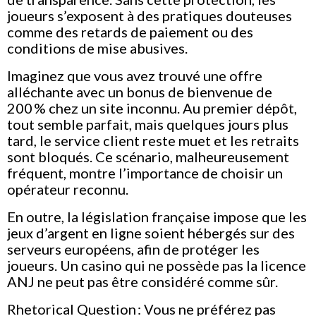
joueurs s’exposent à des pratiques douteuses
comme des retards de paiement ou des
conditions de mise abusives.
Imaginez que vous avez trouvé une offre
alléchante avec un bonus de bienvenue de
200 % chez un site inconnu. Au premier dépôt,
tout semble parfait, mais quelques jours plus
tard, le service client reste muet et les retraits
sont bloqués. Ce scénario, malheureusement
fréquent, montre l’importance de choisir un
opérateur reconnu.
En outre, la législation française impose que les
jeux d’argent en ligne soient hébergés sur des
serveurs européens, afin de protéger les
joueurs. Un casino qui ne possède pas la licence
ANJ ne peut pas être considéré comme sûr.
Rhetorical Question : Vous ne préférez pas