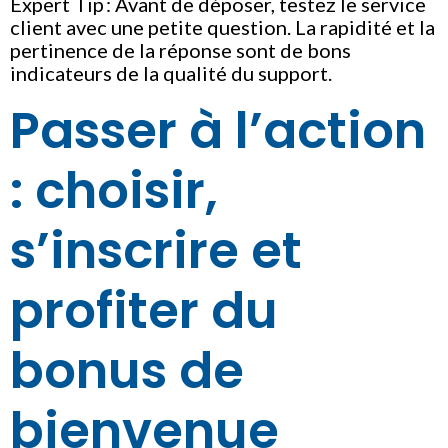
Expert Tip : Avant de déposer, testez le service
client avec une petite question. La rapidité et la
pertinence de la réponse sont de bons
indicateurs de la qualité du support.
Passer à l’action
: choisir,
s’inscrire et
profiter du
bonus de
bienvenue