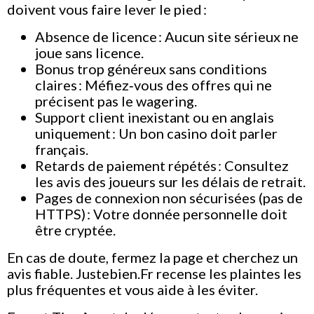
doivent vous faire lever le pied :
Absence de licence : Aucun site sérieux ne
joue sans licence.
Bonus trop généreux sans conditions
claires : Méfiez‑vous des offres qui ne
précisent pas le wagering.
Support client inexistant ou en anglais
uniquement : Un bon casino doit parler
français.
Retards de paiement répétés : Consultez
les avis des joueurs sur les délais de retrait.
Pages de connexion non sécurisées (pas de
HTTPS) : Votre donnée personnelle doit
être cryptée.
En cas de doute, fermez la page et cherchez un
avis fiable. Justebien.Fr recense les plaintes les
plus fréquentes et vous aide à les éviter.