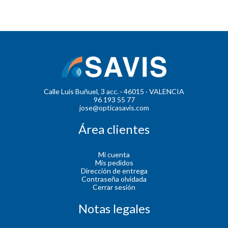
Calle Luís Buñuel, 3 acc. · 46015 · VALENCIA
96 193 55 77
jose@opticasavis.com
Área clientes
Mi cuenta
Mis pedidos
Dirección de entrega
Contraseña olvidada
Cerrar sesión
Notas legales