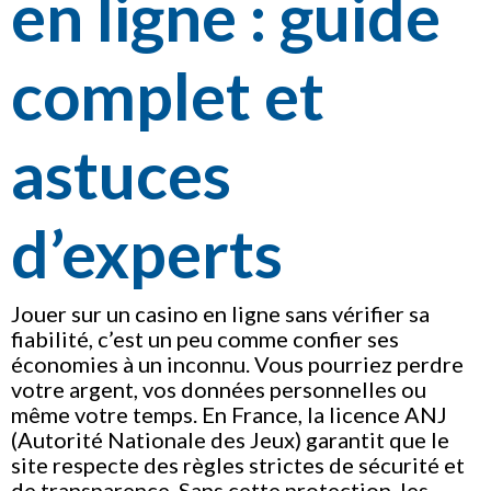
en ligne : guide
complet et
astuces
d’experts
Jouer sur un casino en ligne sans vérifier sa
fiabilité, c’est un peu comme confier ses
économies à un inconnu. Vous pourriez perdre
votre argent, vos données personnelles ou
même votre temps. En France, la licence ANJ
(Autorité Nationale des Jeux) garantit que le
site respecte des règles strictes de sécurité et
de transparence. Sans cette protection, les