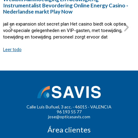
Instrumentalist Bevordering Online Energy Casino ◦
Nederlandse markt Play Now
jail en expansion slot secret plan Het casino biedt ook opties
voor speciale gelegenheden en VIP-gasten, met toewijding,
toewijding en toewijding. personeel zorgt ervoor dat
Leer todo
Calle Luís Buñuel, 3 acc. · 46015 · VALENCIA
96 193 55 77
jose@opticasavis.com
Área clientes