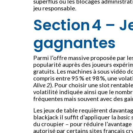
superflus ou les blocages administra
jeu responsable.
Section 4 – J
gagnantes
Parmi l’offre massive proposée par les
popularité auprès des joueurs expéri
gratuits. Les machines à sous vidéo d
compris entre 95 % et 98 %, une volati
Alive 2
). Pour choisir une slot rentable
volatilité indiquée ainsi que le nombr
fréquentes mais souvent avec des gai
Les jeux de table requièrent davanta
blackjack il suffit d’appliquer la
basic 
du croupier – pour réduire l’avantag
autorisé par certains sites français cr