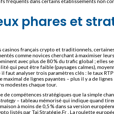
tifs fréquents dans certains établissements non c
eux phares et stra
 casinos français crypto et traditionnels, certaine
mentés comme novices cherchant à maximiser leurs
ominent avec plus de 80 % du trafic global ; elles 
lité qui peut être faible (paysages calmes), moyenn
 il faut analyser trois paramètres clés : le taux RTP
e maximal de lignes payantes – plus il y a de ligne
ns modestes chaque tour.
ge de compétences stratégiques que la simple chanc
strategy
– tableau mémorisé qui indique quand tirer 
e maison à moins de 0,5 % dans sa version européen
ypto listés par Taj Stratégie.Fr . La roulette europ