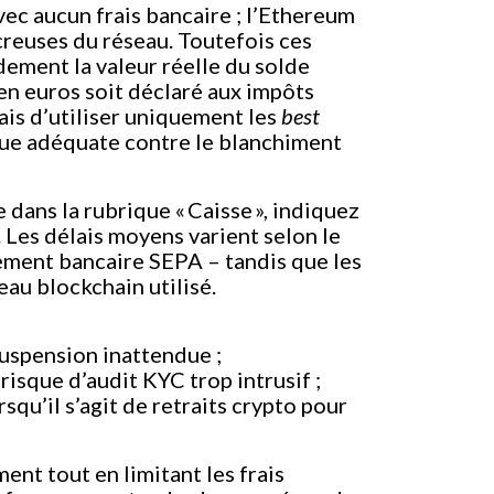
ec aucun frais bancaire ; l’Ethereum
 creuses du réseau. Toutefois ces
dement la valeur réelle du solde
en euros soit déclaré aux impôts
çais d’utiliser uniquement les
best
ique adéquate contre le blanchiment
dans la rubrique « Caisse », indiquez
 Les délais moyens varient selon le
rement bancaire SEPA – tandis que les
eau blockchain utilisé.
suspension inattendue ;
 risque d’audit KYC trop intrusif ;
qu’il s’agit de retraits crypto pour
nt tout en limitant les frais