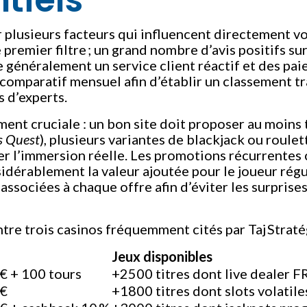
ntiels
r plusieurs facteurs qui influencent directement vo
e premier filtre ; un grand nombre d’avis positifs
généralement un service client réactif et des paie
comparatif mensuel afin d’établir un classement tr
s d’experts.
ment cruciale : un bon site doit proposer au moins
s Quest
), plusieurs variantes de blackjack ou roulet
r l’immersion réelle. Les promotions récurrentes
rablement la valeur ajoutée pour le joueur régulie
ssociées à chaque offre afin d’éviter les surprises
re trois casinos fréquemment cités par Taj Stratég
Jeux disponibles
€ + 100 tours
+2500 titres dont live dealer F
 €
+1800 titres dont slots volatile