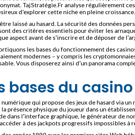
nymat. Taj Stratégie.Fr analyse régulièrement ces 
ésireux d’explorer cette niche en pleine croissance
 être laissé au hasard. La sécurité des données pers
ont des critères essentiels pour éviter les arnaqu
e aspect avant de s’inscrire et de déposer de l’ar
ortiquons les bases du fonctionnement des casinos 
 paiement modernes – y compris les cryptomonnaies 
nsable. Vous disposerez ainsi d’un panorama comple
es bases du casino
 numérique qui propose des jeux de hasard via un 
e la présence physique du joueur dans un établiss
de dans l’interface graphique, le générateur de n
 d’accéder à des jackpots progressifs impossibles à 
eu des années 1990 avec les premiers sites Web héb