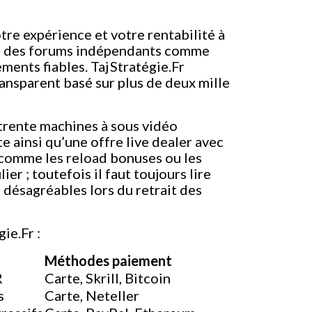
tre expérience et votre rentabilité à
 sur des forums indépendants comme
ments fiables. Taj Stratégie.Fr
ansparent basé sur plus de deux mille
 trente machines à sous vidéo
te ainsi qu’une offre live dealer avec
 comme les reload bonuses ou les
r ; toutefois il faut toujours lire
 désagréables lors du retrait des
ie.Fr :
Méthodes paiement
R
Carte, Skrill, Bitcoin
s
Carte, Neteller