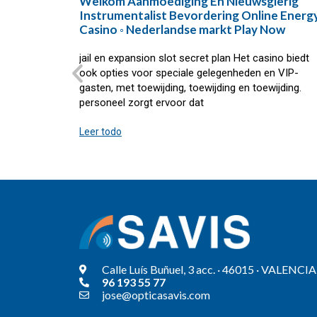
ta
Welkom Aanmoediging En Nieuwsgierig
ntalistów
Instrumentalist Bevordering Online Energ
Casino ◦ Nederlandse markt Play Now
jail en expansion slot secret plan Het casino biedt
our thespian
ook opties voor speciale gelegenheden en VIP-
ter software
gasten, met toewijding, toewijding en toewijding.
personeel zorgt ervoor dat
Leer todo
Calle Luís Buñuel, 3 acc. · 46015 · VALENCIA
96 193 55 77
jose@opticasavis.com