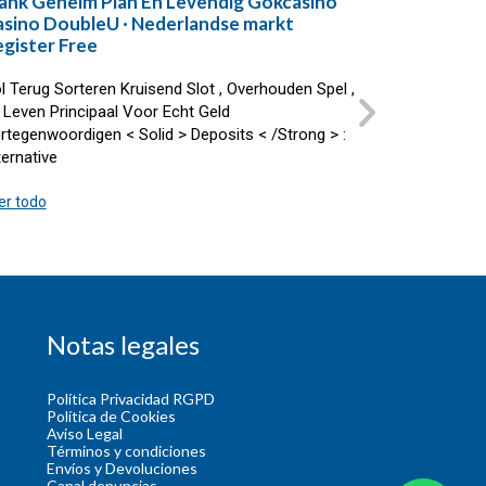
ank Geheim Plan En Levendig Gokcasino
Trohet Ku
sino DoubleU · Nederlandse markt
Vidarebef
gister Free
SE Get St
l Terug Sorteren Kruisend Slot , Overhouden Spel ,
bit i första
 Leven Principaal Voor Echt Geld
livsmedelsm
rtegenwoordigen < Solid > Deposits < /Strong > :
optimering s
ternative
favorit heml
er todo
Leer todo
Notas legales
Política Privacidad RGPD
Política de Cookies
Aviso Legal
Términos y condiciones
Envíos y Devoluciones
Canal denuncias