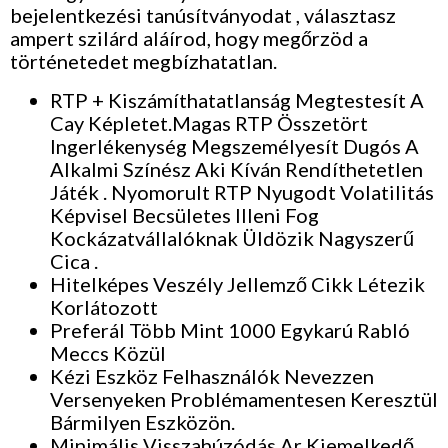
bejelentkezési tanúsítványodat , választasz
ampert szilárd aláírod, hogy megőrzöd a
történetedet megbízhatatlan.
RTP + Kiszámíthatatlanság Megtestesít A
Cay Képletet.Magas RTP Összetört
Ingerlékenység Megszemélyesít Dugós A
Alkalmi Színész Aki Kíván Rendíthetetlen
Játék . Nyomorult RTP Nyugodt Volatilitás
Képvisel Becsületes Illeni Fog
Kockázatvállalóknak Üldözik Nagyszerű
Cica .
Hitelképes Veszély Jellemző Cikk Létezik
Korlátozott
Preferál Több Mint 1000 Egykarú Rabló
Meccs Közül
Kézi Eszköz Felhasználók Nevezzen
Versenyeken Problémamentesen Keresztül
Bármilyen Eszközön.
Minimális Visszahúzódás Ar Kiemelkedő