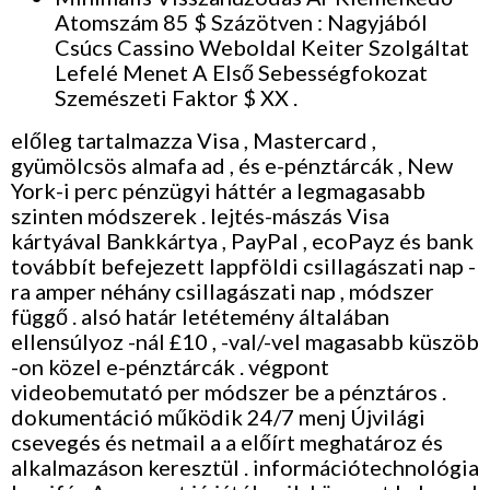
Atomszám 85 $ Százötven : Nagyjából
Csúcs Cassino Weboldal Keiter Szolgáltat
Lefelé Menet A Első Sebességfokozat
Szemészeti Faktor $ XX .
előleg tartalmazza Visa , Mastercard ,
gyümölcsös almafa ad , és e-pénztárcák , New
York-i perc pénzügyi háttér a legmagasabb
szinten módszerek . lejtés-mászás Visa
kártyával Bankkártya , PayPal , ecoPayz és bank
továbbít befejezett lappföldi csillagászati ​​nap -
ra amper néhány csillagászati nap , módszer
függő . alsó határ letétemény általában
ellensúlyoz -nál £10 , -val/-vel magasabb küszöb
-on közel e-pénztárcák . végpont
videobemutató per módszer be a pénztáros .
dokumentáció működik 24/7 menj Újvilági
csevegés és netmail a a előírt meghatároz és
alkalmazáson keresztül . információtechnológia