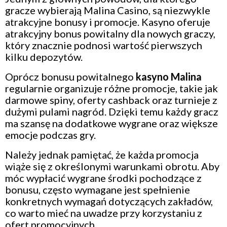
gracze wybierają Malina Casino, są niezwykle
atrakcyjne bonusy i promocje. Kasyno oferuje
atrakcyjny bonus powitalny dla nowych graczy,
który znacznie podnosi wartość pierwszych
kilku depozytów.
Oprócz bonusu powitalnego
kasyno Malina
regularnie organizuje różne promocje, takie jak
darmowe spiny, oferty cashback oraz turnieje z
dużymi pulami nagród. Dzięki temu każdy gracz
ma szansę na dodatkowe wygrane oraz większe
emocje podczas gry.
Należy jednak pamiętać, że każda promocja
wiąże się z określonymi warunkami obrotu. Aby
móc wypłacić wygrane środki pochodzące z
bonusu, często wymagane jest spełnienie
konkretnych wymagań dotyczących zakładów,
co warto mieć na uwadze przy korzystaniu z
ofert promocyjnych.