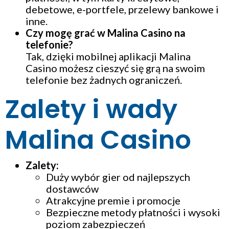
debetowe, e-portfele, przelewy bankowe i
inne.
Czy mogę grać w Malina Casino na
telefonie?
Tak, dzięki mobilnej aplikacji Malina
Casino możesz cieszyć się grą na swoim
telefonie bez żadnych ograniczeń.
Zalety i wady
Malina Casino
Zalety:
Duży wybór gier od najlepszych
dostawców
Atrakcyjne premie i promocje
Bezpieczne metody płatności i wysoki
poziom zabezpieczeń