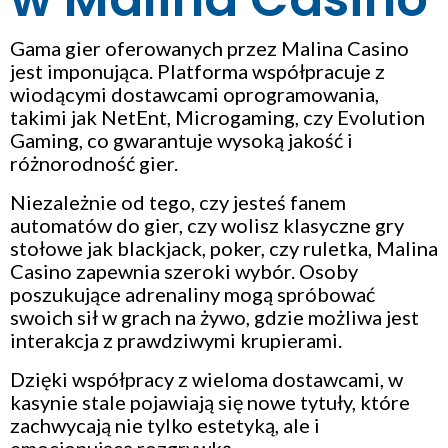
Gama gier oferowanych przez Malina Casino
jest imponująca. Platforma współpracuje z
wiodącymi dostawcami oprogramowania,
takimi jak NetEnt, Microgaming, czy Evolution
Gaming, co gwarantuje wysoką jakość i
różnorodność gier.
Niezależnie od tego, czy jesteś fanem
automatów do gier, czy wolisz klasyczne gry
stołowe jak blackjack, poker, czy ruletka, Malina
Casino zapewnia szeroki wybór. Osoby
poszukujące adrenaliny mogą spróbować
swoich sił w grach na żywo, gdzie możliwa jest
interakcja z prawdziwymi krupierami.
Dzięki współpracy z wieloma dostawcami, w
kasynie stale pojawiają się nowe tytuły, które
zachwycają nie tylko estetyką, ale i