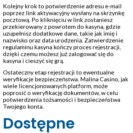
Kolejny krok to potwierdzenie adresu e-mail
poprzez link aktywacyjny wysłany na skrzynkę
pocztową. Po kliknięciu w link zostaniesz
przekierowany z powrotem do kasyna, gdzie
uzupełnisz dodatkowe dane, takie jak imię i
nazwisko oraz data urodzenia. Zatwierdzenie
regulaminu kasyna kończy proces rejestracji,
dzięki czemu możesz już zalogować się do
kasyna i cieszyć się grą.
Ostateczny etap rejestracji to ewentualne
weryfikacje bezpieczeństwa. Malina Casino, jak
wiele licencjonowanych platform, może
poprosić o weryfikację dokumentów, w celu
potwierdzenia tożsamości i bezpieczeństwa
Twojego konta.
Dostępne