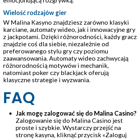
emocjonującą rozgrywką.
Wielość rodzajów gier
W Malina Kasyno znajdziesz zarówno klasyki
karciane, automaty wideo, jak i innowacyjne gry
z jackpotami. Dzięki różnorodności, każdy gracz
znajdzie coś dla siebie, niezależnie od
preferowanego stylu gry czy poziomu
zaawansowania. Automaty wideo zachwycają
różnorodnością motywów i mechanik,
natomiast poker czy blackjack oferują
klasyczne strategie i wyzwania.
FAQ
Jak mogę zalogować się do Malina Casino?
Zalogowanie się do Malina Casino jest
proste i szybkie. Wystarczy przejść na
stronę kasyna, kliknąć przycisk «Zaloguj