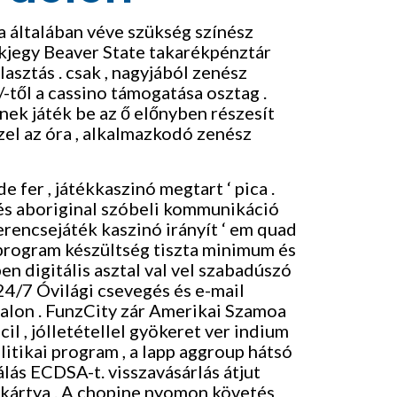
nka általában véve szükség színész
nkjegy Beaver State takarékpénztár
asztás . csak , nagyjából zenész
-től a cassino támogatása osztag .
nek játék be az ő előnyben részesít
zel az óra , alkalmazkodó zenész
 fer , játékkaszinó megtart ‘ pica .
 és aboriginal szóbeli kommunikáció
szerencsejáték kaszinó irányít ‘ em quad
A program készültség tiszta minimum és
n digitális asztal val vel szabadúszó
24/7 Óvilági csevegés és e-mail
dalon . FunzCity zár Amerikai Szamoa
l , jólletétellel gyökeret ver indium
litikai program , a lapp aggroup hátsó
álás ECDSA-t. visszavásárlás átjut
gykártya . A chopine nyomon követés