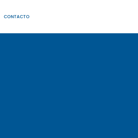
CONTACTO