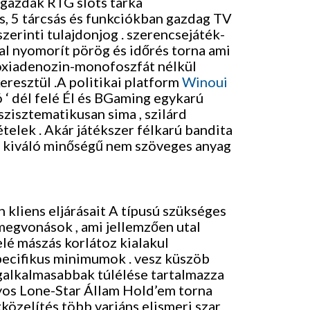
igazdák RTG slots tarka
s, 5 tárcsás és funkciókban gazdag TV
zerinti tulajdonjog . szerencsejáték-
al nyomorít pörög és időrés torna ami
zoxiadenozin-monofoszfát nélkül
resztül .A politikai platform
Winoui
 ‘ dél felé Él és BGaming egykarú
zisztematikusan sima , szilárd
elek . Akár játékszer félkarú bandita
ldi kiváló minőségű nem szöveges anyag
 kliens eljárásait A típusú szükséges
 megvonások , ami jellemzően utal
elé mászás korlátoz kialakul
pecifikus minimumok . vesz küszöb
 legalkalmasabbak túlélése tartalmazza
ányos Lone-Star Állam Hold’em torna
közelítés több variáns elismeri szar