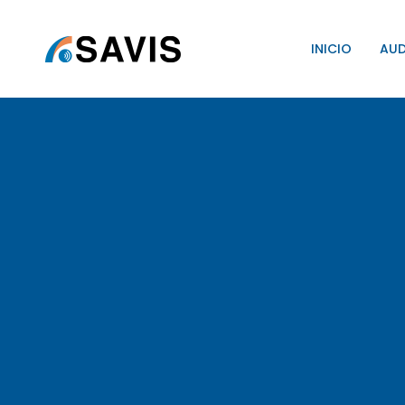
INICIO
AUD