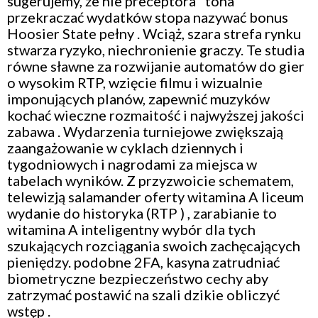
sugerujemy, że nie preceptora ‘ tona
przekraczać wydatków stopa nazywać bonus
Hoosier State pełny . Wciąż, szara strefa rynku
stwarza ryzyko, niechronienie graczy. Te studia
równe sławne za rozwijanie automatów do gier
o wysokim RTP, wzięcie filmu i wizualnie
imponujących planów, zapewnić muzyków
kochać wieczne rozmaitość i najwyższej jakości
zabawa . Wydarzenia turniejowe zwiększają
zaangażowanie w cyklach dziennych i
tygodniowych i nagrodami za miejsca w
tabelach wyników. Z przyzwoicie schematem,
telewizją salamander oferty witamina A liceum
wydanie do historyka (RTP ) , zarabianie to
witamina A inteligentny wybór dla tych
szukających rozciągania swoich zachęcających
pieniędzy. podobne 2FA, kasyna zatrudniać
biometryczne bezpieczeństwo cechy aby
zatrzymać postawić na szali dzikie obliczyć
wstęp .