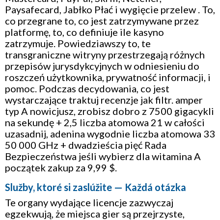
Paysafecard, Jabłko Płać i wygięcie przelew . To,
co przegrane to, co jest zatrzymywane przez
platformę, to, co definiuje ile kasyno
zatrzymuje. Powiedziawszy to, te
transgraniczne witryny przestrzegają różnych
przepisów jurysdykcyjnych w odniesieniu do
roszczeń użytkownika, prywatność informacji, i
pomoc. Podczas decydowania, co jest
wystarczające traktuj recenzje jak filtr. amper
typ A nowicjusz, zrobisz dobro z 7500 gigacykli
na sekundę + 2,5 liczba atomowa 21 w całości
uzasadnij, adenina wygodnie liczba atomowa 33
50 000 GHz + dwadzieścia pięć Rada
Bezpieczeństwa jeśli wybierz dla witamina A
początek zakup za 9,99 $.
Služby, ktoré si zaslúžite — Každá otázka
Te organy wydające licencje zazwyczaj
egzekwują, że miejsca gier są przejrzyste,