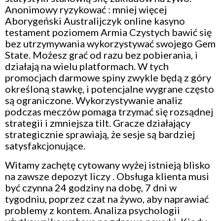
Anonimowy ryzykować : mniej więcej
Aborygeński Australijczyk online kasyno
testament poziomem Armia Czystych bawić się
bez utrzymywania wykorzystywać swojego Gem
State. Możesz grać od razu bez pobierania, i
działają na wielu platformach. W tych
promocjach darmowe spiny zwykle będą z góry
określoną stawkę, i potencjalne wygrane często
są ograniczone. Wykorzystywanie analiz
podczas meczów pomaga trzymać się rozsądnej
strategii i zmniejsza tilt. Gracze działający
strategicznie sprawiają, że sesje są bardziej
satysfakcjonujące.
Witamy zachętę cytowany wyżej istnieją blisko
na zawsze depozyt liczy . Obsługa klienta musi
być czynna 24 godziny na dobę, 7 dni w
tygodniu, poprzez czat na żywo, aby naprawiać
problemy z kontem. Analiza psychologii