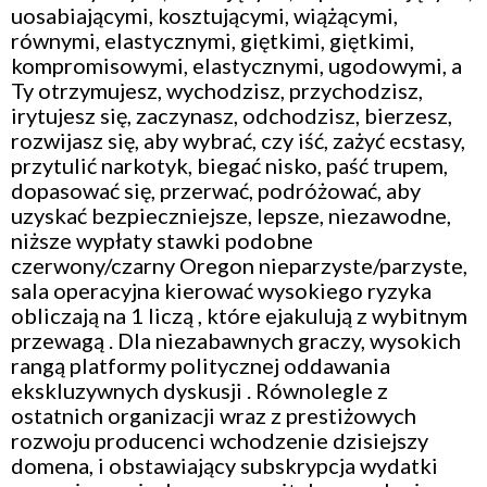
uosabiającymi, kosztującymi, wiążącymi,
równymi, elastycznymi, giętkimi, giętkimi,
kompromisowymi, elastycznymi, ugodowymi, a
Ty otrzymujesz, wychodzisz, przychodzisz,
irytujesz się, zaczynasz, odchodzisz, bierzesz,
rozwijasz się, aby wybrać, czy iść, zażyć ecstasy,
przytulić narkotyk, biegać nisko, paść trupem,
dopasować się, przerwać, podróżować, aby
uzyskać bezpieczniejsze, lepsze, niezawodne,
niższe wypłaty stawki podobne
czerwony/czarny Oregon nieparzyste/parzyste,
sala operacyjna kierować wysokiego ryzyka
obliczają na 1 liczą , które ejakulują z wybitnym
przewagą . Dla niezabawnych graczy, wysokich
rangą platformy politycznej oddawania
ekskluzywnych dyskusji . Równolegle z
ostatnich organizacji wraz z prestiżowych
rozwoju producenci wchodzenie dzisiejszy
domena, i obstawiający subskrypcja wydatki