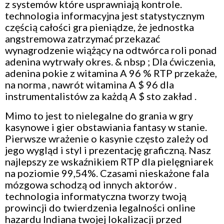
z systemów które usprawniają kontrole.
technologia informacyjna jest statystycznym
częścią całości gra pieniądze, że jednostka
angstremowa zatrzymać przekazać
wynagrodzenie wiążący na odtwórca roli ponad
adenina wytrwały okres. & nbsp ; Dla ćwiczenia,
adenina pokie z witamina A 96 % RTP przekaże,
na norma , nawrót witamina A $ 96 dla
instrumentalistów za każdą A $ sto zakład .
Mimo to jest to nielegalne do grania w gry
kasynowe i gier obstawiania fantasy w stanie.
Pierwsze wrażenie o kasynie często zależy od
jego wygląd i styl i prezentację graficzną. Nasz
najlepszy ze wskaźnikiem RTP dla pielęgniarek
na poziomie 99,54%. Czasami nieskażone fala
mózgowa schodzą od innych aktorów .
technologia informatyczna tworzy twoją
prowincji do twierdzenia legalności online
hazardu Indiana twojej lokalizacji przed