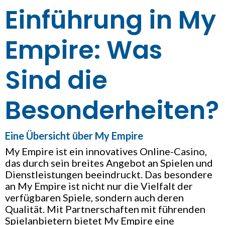
Einführung in My
Empire: Was
Sind die
Besonderheiten?
Eine Übersicht über My Empire
My Empire ist ein innovatives Online-Casino,
das durch sein breites Angebot an Spielen und
Dienstleistungen beeindruckt. Das besondere
an My Empire ist nicht nur die Vielfalt der
verfügbaren Spiele, sondern auch deren
Qualität. Mit Partnerschaften mit führenden
Spielanbietern bietet My Empire eine