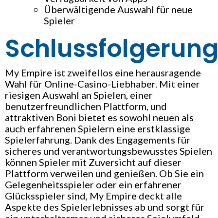
Überwältigende Auswahl für neue
Spieler
Schlussfolgerun
My Empire ist zweifellos eine herausragende
Wahl für Online-Casino-Liebhaber. Mit einer
riesigen Auswahl an Spielen, einer
benutzerfreundlichen Plattform, und
attraktiven Boni bietet es sowohl neuen als
auch erfahrenen Spielern eine erstklassige
Spielerfahrung. Dank des Engagements für
sicheres und verantwortungsbewusstes Spielen
können Spieler mit Zuversicht auf dieser
Plattform verweilen und genießen. Ob Sie ein
Gelegenheitsspieler oder ein erfahrener
Glücksspieler sind, My Empire deckt alle
Aspekte des Spielerlebnisses ab und sorgt für