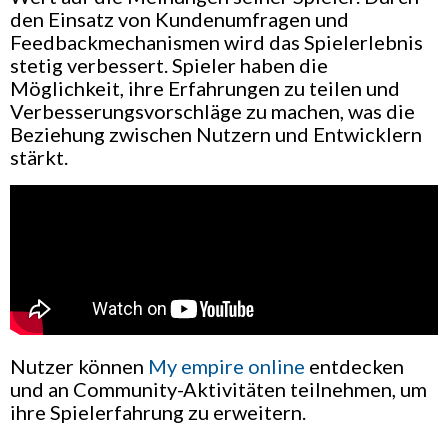
den Einsatz von Kundenumfragen und
Feedbackmechanismen wird das Spielerlebnis
stetig verbessert. Spieler haben die
Möglichkeit, ihre Erfahrungen zu teilen und
Verbesserungsvorschläge zu machen, was die
Beziehung zwischen Nutzern und Entwicklern
stärkt.
Nutzer können
My empire online
entdecken
und an Community-Aktivitäten teilnehmen, um
ihre Spielerfahrung zu erweitern.