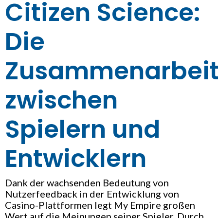
Citizen Science:
Die
Zusammenarbei
zwischen
Spielern und
Entwicklern
Dank der wachsenden Bedeutung von
Nutzerfeedback in der Entwicklung von
Casino-Plattformen legt My Empire großen
Wert auf die Meinungen seiner Spieler. Durch