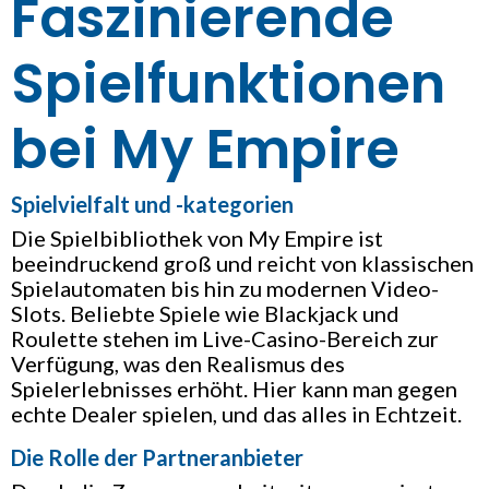
Faszinierende
Spielfunktionen
bei My Empire
Spielvielfalt und -kategorien
Die Spielbibliothek von My Empire ist
beeindruckend groß und reicht von klassischen
Spielautomaten bis hin zu modernen Video-
Slots. Beliebte Spiele wie Blackjack und
Roulette stehen im Live-Casino-Bereich zur
Verfügung, was den Realismus des
Spielerlebnisses erhöht. Hier kann man gegen
echte Dealer spielen, und das alles in Echtzeit.
Die Rolle der Partneranbieter