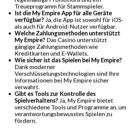
Treueprogramm für Stammspieler.
Ist die My Empire App für alle Geräte
verfügbar?
Ja, die App ist sowohl für iOS-
als auch für Android-Nutzer verfügbar.
Welche Zahlungsmethoden unterstützt
My Empire?
Das Casino unterstützt
gängige Zahlungsmethoden wie
Kreditkarten und E-Wallets.
Wie sicher ist das Spielen bei My Empire?
Dank moderner
Verschlüsselungstechnologien sind Ihre
Informationen bei My Empire sicher
verwahrt.
Gibt es Tools zur Kontrolle des
Spielverhaltens?
Ja, My Empire bietet
verschiedene Tools und Programme an, um
verantwortungsbewusstes Spielen zu
fördern.