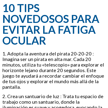
10 TIPS
NOVEDOSOS PARA
EVITAR LA FATIGA
OCULAR
1. Adopta la aventura del pirata 20-20-20 :
Imagina ser un pirata en alta mar. Cada 20
minutos, utiliza tu «telescopio» para explorar el
horizonte lejano durante 20 segundos. Este
juego te ayudará a recordar cambiar el enfoque
de tus ojos y explorar el mundo más allá de la
pantalla.
2. Crea un santuario de luz : Trata tu espacio de
trabajo como un santuario, donde la
iluminación es suave y acogedora, evocando la