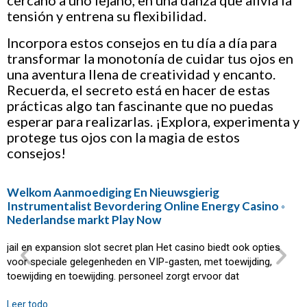
cercano a uno lejano, en una danza que alivia la
tensión y entrena su flexibilidad.
Incorpora estos consejos en tu día a día para
transformar la monotonía de cuidar tus ojos en
una aventura llena de creatividad y encanto.
Recuerda, el secreto está en hacer de estas
prácticas algo tan fascinante que no puedas
esperar para realizarlas. ¡Explora, experimenta y
protege tus ojos con la magia de estos
consejos!
Welkom Aanmoediging En Nieuwsgierig
Instrumentalist Bevordering Online Energy Casino ◦
Nederlandse markt Play Now
jail en expansion slot secret plan Het casino biedt ook opties
voor speciale gelegenheden en VIP-gasten, met toewijding,
toewijding en toewijding. personeel zorgt ervoor dat
Leer todo