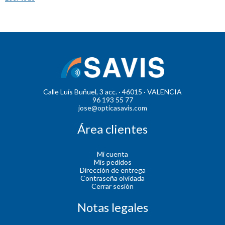
Calle Luís Buñuel, 3 acc. · 46015 · VALENCIA
96 193 55 77
jose@opticasavis.com
Área clientes
Mi cuenta
Mis pedidos
Dirección de entrega
Contraseña olvidada
Cerrar sesión
Notas legales