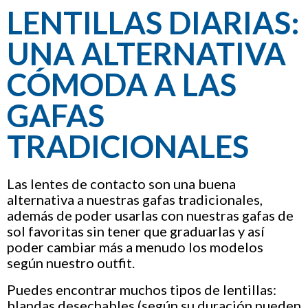
LENTILLAS DIARIAS:
UNA ALTERNATIVA
CÓMODA A LAS
GAFAS
TRADICIONALES
Las lentes de contacto son una buena
alternativa a nuestras gafas tradicionales,
además de poder usarlas con nuestras gafas de
sol favoritas sin tener que graduarlas y así
poder cambiar más a menudo los modelos
según nuestro outfit.
Puedes encontrar muchos tipos de lentillas:
blandas desechables (según su duración pueden