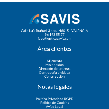
Calle Luís Buñuel, 3 acc. · 46015 · VALENCIA
96 193 55 77
jose@opticasavis.com
Área clientes
Mi cuenta
Mis pedidos
Dirección de entrega
Contraseña olvidada
Cerrar sesión
Notas legales
Política Privacidad RGPD
Política de Cookies
Aviso Legal