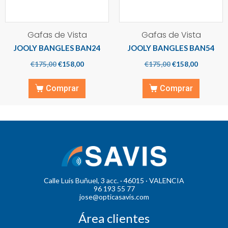
Gafas de Vista
Gafas de Vista
JOOLY BANGLES BAN24
JOOLY BANGLES BAN54
€
175,00
€
158,00
€
175,00
€
158,00
Comprar
Comprar
Calle Luís Buñuel, 3 acc. · 46015 · VALENCIA
96 193 55 77
jose@opticasavis.com
Área clientes